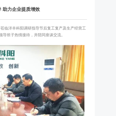
 助力企业提质增效
行莅临洋丰科阳调研指导节后复工复产及生产经营工
领导班子热情接待，并陪同座谈交流。