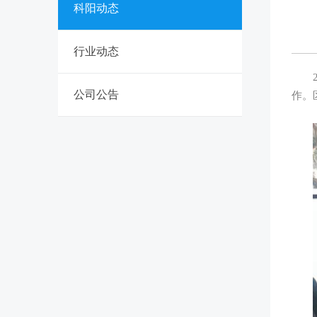
科阳动态
行业动态
2 
公司公告
作。