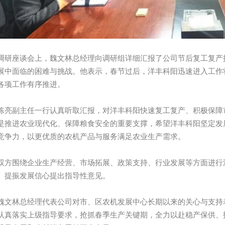
座谈会上，魏文林总经理向调研组详细汇报了公司节后复工复产推
展中面临的困难与挑战。他表示，春节过后，洋丰科阳迅速进入工作
各项工作有序推进。
副主任一行认真听取汇报，对洋丰科阳快速复工复产、积极保障市
是推进农业现代化、保障粮食安全的重要支撑，希望洋丰科阳坚定发
竞争力，以更优质的农机产品与服务满足农业生产需求。
围绕企业生产经营、市场拓展、政策支持、行业发展等方面进行深
、提振发展信心提出指导性意见。
林总经理代表公司对市、区农机发展中心长期以来的关心与支持表
认真落实上级指导要求，抢抓春季生产关键期，全力以赴稳产保供、