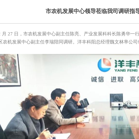
市农机发展中心领导莅临我司调研指导
月 27 日，市农机发展中心副主任陈亮、产业发展科科长陈勇华一
区农机发展中心副主任李瑞陪同调研。洋丰科阳总经理魏文林率公司