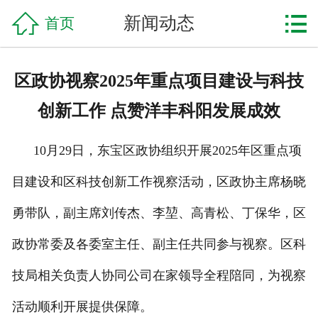

网站首页

新闻动态
首页
企业简介
区政协视察2025年重点项目建设与科技
产品中心
创新工作 点赞洋丰科阳发展成效
工程案例
10月29日，东宝区政协组织开展2025年区重点项
新闻资讯
目建设和区科技创新工作视察活动，区政协主席杨晓
联系我们
勇带队，副主席刘传杰、李堃、高青松、丁保华，区
政协常委及各委室主任、副主任共同参与视察。区科
技局相关负责人协同公司在家领导全程陪同，为视察
活动顺利开展提供保障。