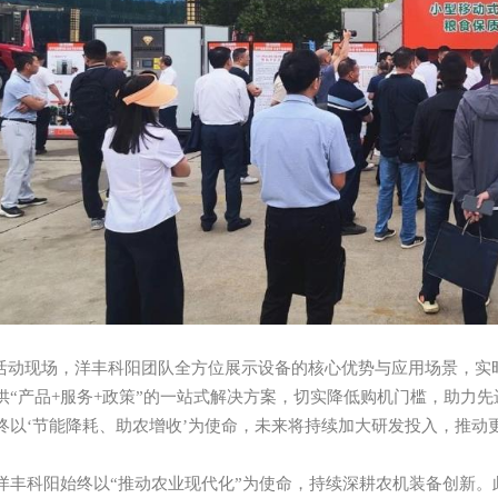
现场，洋丰科阳团队全方位展示设备的核心优势与应用场景，实时
供“产品+服务+政策”的一站式解决方案，切实降低购机门槛，助力
终以‘节能降耗、助农增收’为使命，未来将持续加大研发投入，推动
科阳始终以“推动农业现代化”为使命，持续深耕农机装备创新。