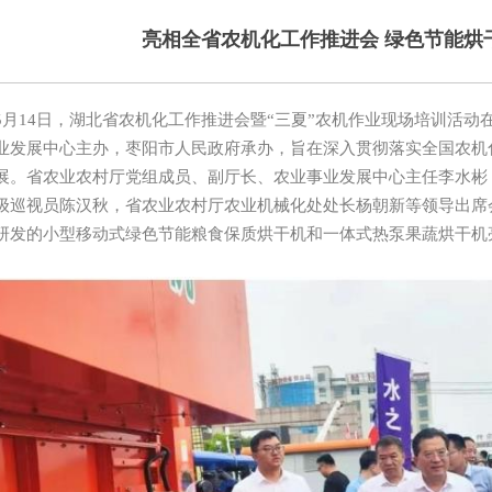
亮相全省农机化工作推进会 绿色节能烘
14日，湖北省农机化工作推进会暨“三夏”农机作业现场培训活动
业发展中心主办，枣阳市人民政府承办，旨在深入贯彻落实全国农机
展。省农业农村厅党组成员、副厅长、农业事业发展中心主任李水彬
级巡视员陈汉秋，省农业农村厅农业机械化处处长杨朝新等领导出席
研发的小型移动式绿色节能粮食保质烘干机和一体式热泵果蔬烘干机