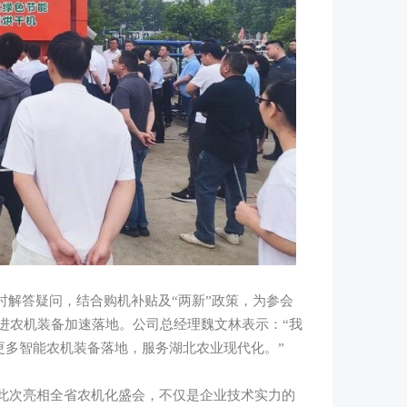
解答疑问，结合购机补贴及“两新”政策，为参会
先进农机装备加速落地。公司总经理魏文林表示：“我
更多智能农机装备落地，服务湖北农业现代化。”
此次亮相全省农机化盛会，不仅是企业技术实力的