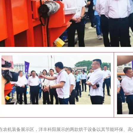
机装备展示区，洋丰科阳展示的两款烘干设备以其节能环保、高效