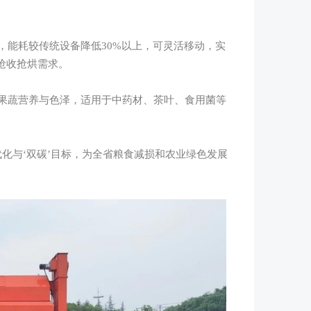
能耗较传统设备降低30%以上，可灵活移动，实
”抢收抢烘需求。
蔬营养与色泽，适用于中药材、茶叶、食用菌等
与‘双碳’目标，为全省粮食减损和农业绿色发展