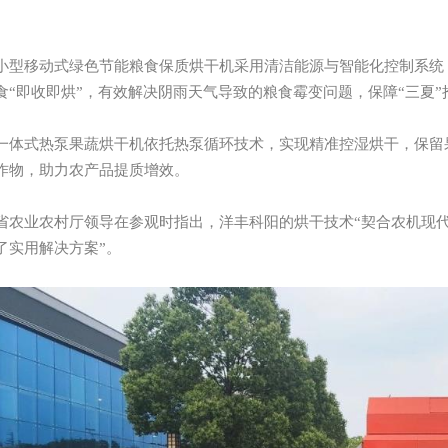
。
移动式绿色节能粮食保质烘干机采用清洁能源与智能化控制系统，
食“即收即烘”，有效解决阴雨天气导致的粮食霉变问题，保障“三夏
式热泵果蔬烘干机依托热泵循环技术，实现精准控湿烘干，保留果
作物，助力农产品提质增效。
业农村厅领导在参观时指出，洋丰科阳的烘干技术“契合农机现代化
了实用解决方案”。